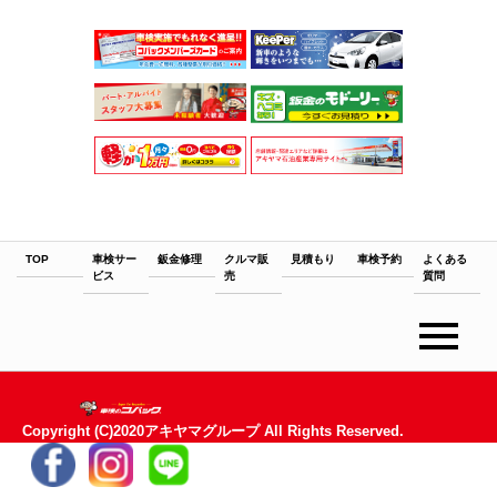
TOP
TOP
車検サー
鈑金修理
クルマ販
見積もり
車検予約
よくある
ビス
売
質問
Copyright (C)2020アキヤマグループ All Rights Reserved.