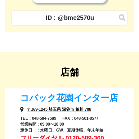
ID : @bmc2570u
店舗
コバック花園インター店
〒369-1245 埼玉県 深谷市 荒川 708
TEL：048-584-7589 FAX：048-501-8577
営業時間 : 09:00〜18:00
定休日 : 水曜日、GW、夏期休暇、年末年始
フリーダイヤル 0120-589-360